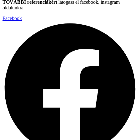
TOVÁBBI
referenciákért
látogass el facebook, instagram
oldalunkra
Facebook