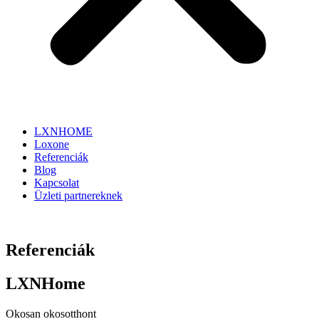
LXNHOME
Loxone
Referenciák
Blog
Kapcsolat
Üzleti partnereknek
Referenciák
LXNHome
Okosan okosotthont