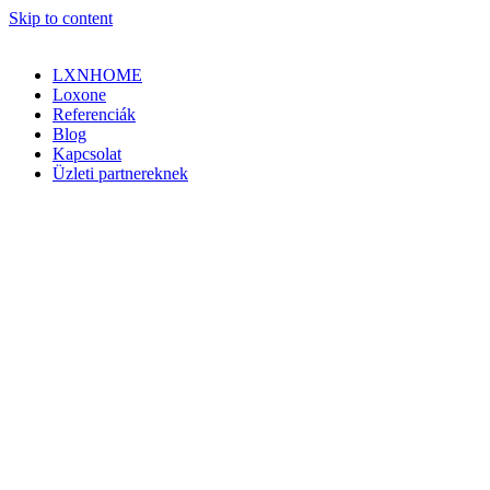
Skip to content
LXNHOME
Loxone
Referenciák
Blog
Kapcsolat
Üzleti partnereknek