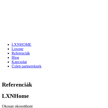
LXNHOME
Loxone
Referenciák
Blog
Kapcsolat
Üzleti partnereknek
Referenciák
LXNHome
Okosan okosotthont