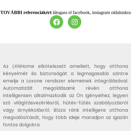
TOVÁBBI
referenciákért
látogass el facebook, instagram oldalunkra
Az LXNHome elkötelezett amellett, hogy otthona
kényelmét és biztonságát a legmagasabb szintre
emelje a Loxone rendszer elemeinek integrálásával.
Automatizált megoldásaink révén otthona
intelligensen alkalmazkodik az Ön igényeihez, legyen
szó világításvezérlésről, hűtés-fűtés szabályozásról
vagy árnyékolásról. Bízza ránk intelligens otthona
megvalósítását, hogy több ideje maradjon az igazán
fontos dolgokra.